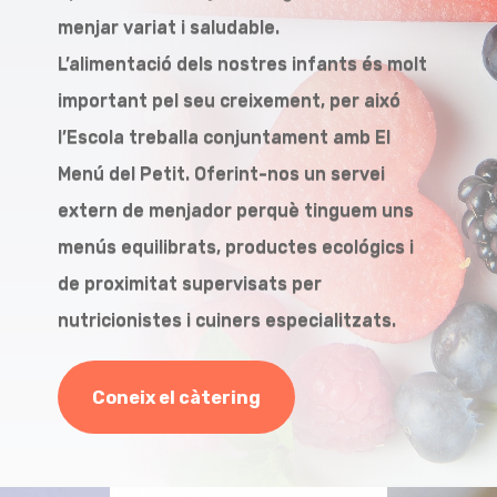
menjar variat i saludable.
L’alimentació dels nostres infants és molt
important pel seu creixement, per aixó
l’Escola treballa conjuntament amb El
Menú del Petit. Oferint-nos un servei
extern de menjador perquè tinguem uns
menús equilibrats, productes ecológics i
de proximitat supervisats per
nutricionistes i cuiners especialitzats.
Coneix el càtering